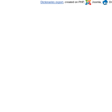
Dictionaries export
, created on PHP,
Joomla,
Dr