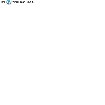
upal,
WordPress, MODx.